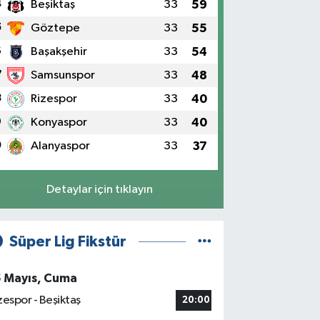
4
Beşiktaş
33
59
5
Göztepe
33
55
6
Başakşehir
33
54
7
Samsunspor
33
48
8
Rizespor
33
40
9
Konyaspor
33
40
0
Alanyaspor
33
37
Detaylar için tıklayın
Süper Lig Fikstür
5 Mayıs, Cuma
zespor - Beşiktaş
20:00