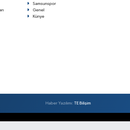
Samsunspor
arı
Genel
Künye
Haber Yazılımı:
TE Bilişim