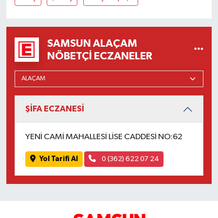
SAMSUN ALAÇAM
NÖBETÇI ECZANELER
ŞİFA ECZANESİ
YENİ CAMİ MAHALLESİ LİSE CADDESİ NO:62
Yol Tarifi Al
0 (362) 622 07 24