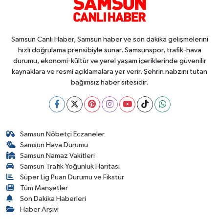
Samsun Canlı Haber, Samsun haber ve son dakika gelişmelerini
hızlı doğrulama prensibiyle sunar. Samsunspor, trafik-hava
durumu, ekonomi-kültür ve yerel yaşam içeriklerinde güvenilir
kaynaklara ve resmî açıklamalara yer verir. Şehrin nabzını tutan
bağımsız haber sitesidir.
Samsun Nöbetçi Eczaneler
Samsun Hava Durumu
Samsun Namaz Vakitleri
Samsun Trafik Yoğunluk Haritası
Süper Lig Puan Durumu ve Fikstür
Tüm Manşetler
Son Dakika Haberleri
Haber Arşivi