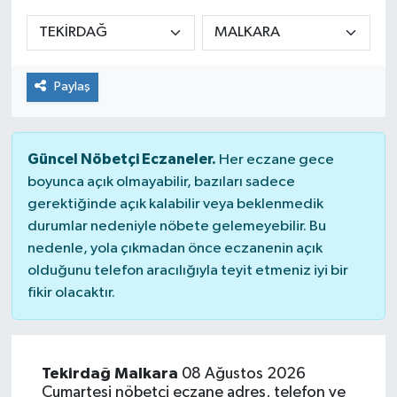
Manşet Haberi
Paylaş
Güncel Nöbetçi Eczaneler.
Her eczane gece
boyunca açık olmayabilir, bazıları sadece
gerektiğinde açık kalabilir veya beklenmedik
durumlar nedeniyle nöbete gelemeyebilir. Bu
nedenle, yola çıkmadan önce eczanenin açık
olduğunu telefon aracılığıyla teyit etmeniz iyi bir
fikir olacaktır.
Tekirdağ Malkara
08 Ağustos 2026
Cumartesi nöbetçi eczane adres, telefon ve