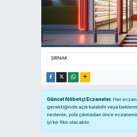
Manşet Haberi
Güncel Nöbetçi Eczaneler.
Her eczane
gerektiğinde açık kalabilir veya bekle
nedenle, yola çıkmadan önce eczanenin 
iyi bir fikir olacaktır.