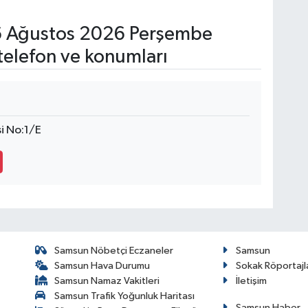
 Ağustos 2026 Perşembe
telefon ve konumları
i No:1/E
Samsun Nöbetçi Eczaneler
Samsun
Samsun Hava Durumu
Sokak Röportajl
Samsun Namaz Vakitleri
İletişim
Samsun Trafik Yoğunluk Haritası
Samsun Haber