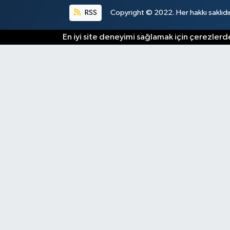
RSS
Copyright © 2022. Her hakkı saklıdır
En iyi site deneyimi sağlamak için çerezlerde