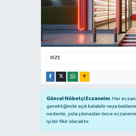
Manşet Haberi
Güncel Nöbetçi Eczaneler.
Her eczane
gerektiğinde açık kalabilir veya bekle
nedenle, yola çıkmadan önce eczanenin 
iyi bir fikir olacaktır.