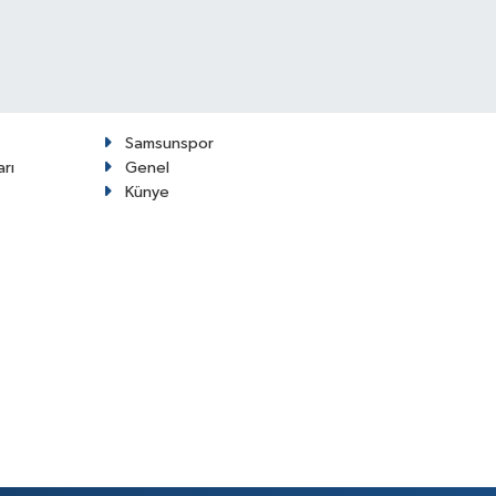
Samsunspor
arı
Genel
Künye