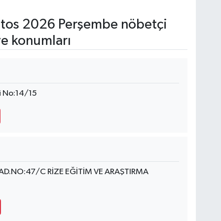
tos 2026 Perşembe nöbetçi
ve konumları
i No:14/15
AD.NO:47/C RİZE EĞİTİM VE ARAŞTIRMA