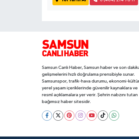
Samsun Canlı Haber, Samsun haber ve son dakik
gelişmelerini hızlı doğrulama prensibiyle sunar.
Samsunspor, trafik-hava durumu, ekonomi-kültü
yerel yaşam içeriklerinde güvenilir kaynaklara ve
resmî açıklamalara yer verir. Şehrin nabzını tutan
bağımsız haber sitesidir.