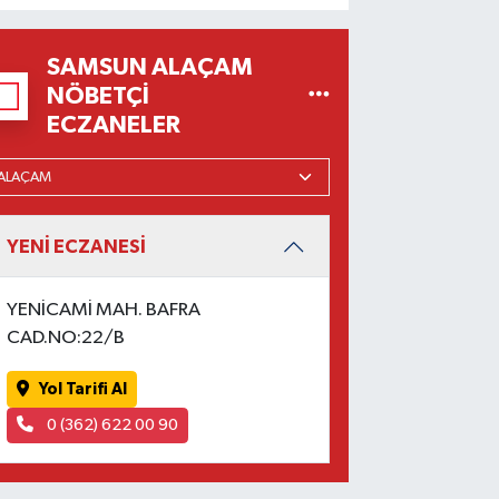
SAMSUN ALAÇAM
NÖBETÇI
ECZANELER
YENİ ECZANESİ
YENİCAMİ MAH. BAFRA
CAD.NO:22/B
Yol Tarifi Al
0 (362) 622 00 90