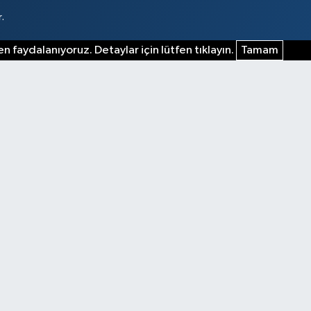
.
n faydalanıyoruz. Detaylar için lütfen tıklayın.
Tamam