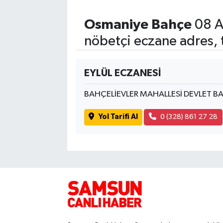
Osmaniye Bahçe
08 A
nöbetçi eczane adres, 
EYLÜL ECZANESİ
BAHÇELİEVLER MAHALLESİ DEVLET BA
Yol Tarifi Al
0 (328) 861 27 28