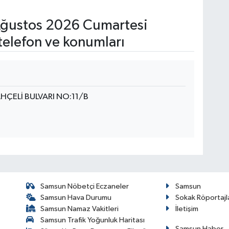
ğustos 2026 Cumartesi
telefon ve konumları
HÇELİ BULVARI NO:11/B
Samsun Nöbetçi Eczaneler
Samsun
Samsun Hava Durumu
Sokak Röportajl
Samsun Namaz Vakitleri
İletişim
Samsun Trafik Yoğunluk Haritası
Samsun Haber