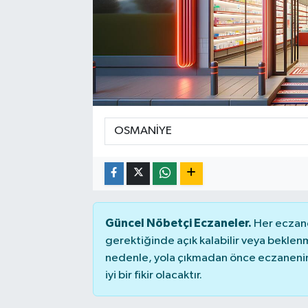
Manşet Haberi
Güncel Nöbetçi Eczaneler.
Her eczane
gerektiğinde açık kalabilir veya bekle
nedenle, yola çıkmadan önce eczanenin 
iyi bir fikir olacaktır.