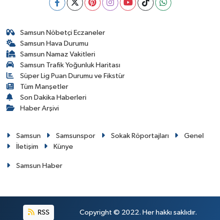
Samsun Nöbetçi Eczaneler
Samsun Hava Durumu
Samsun Namaz Vakitleri
Samsun Trafik Yoğunluk Haritası
Süper Lig Puan Durumu ve Fikstür
Tüm Manşetler
Son Dakika Haberleri
Haber Arşivi
Samsun
Samsunspor
Sokak Röportajları
Genel
İletişim
Künye
Samsun Haber
RSS
Copyright © 2022. Her hakkı saklıdır.