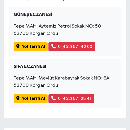
GÜNEŞ ECZANESİ
Tepe MAH. Aytemiz Petrol Sokak NO: 50
52700 Korgan Ordu
Yol Tarifi Al
0 (452) 671 42 00
ŞİFA ECZANESİ
Tepe MAH. Mevlüt Karabayrak Sokak NO: 6A
52700 Korgan Ordu
Yol Tarifi Al
0 (452) 671 28 41