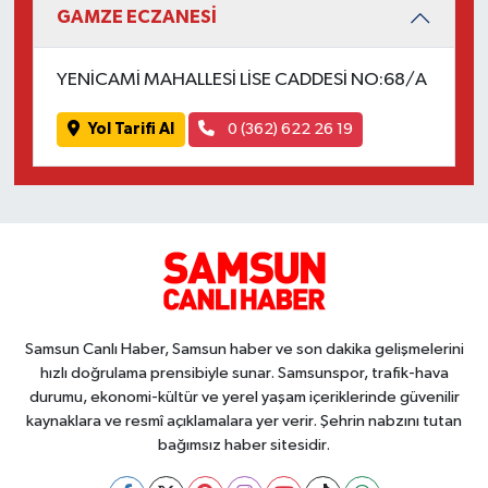
GAMZE ECZANESİ
YENİCAMİ MAHALLESİ LİSE CADDESİ NO:68/A
Yol Tarifi Al
0 (362) 622 26 19
Samsun Canlı Haber, Samsun haber ve son dakika gelişmelerini
hızlı doğrulama prensibiyle sunar. Samsunspor, trafik-hava
durumu, ekonomi-kültür ve yerel yaşam içeriklerinde güvenilir
kaynaklara ve resmî açıklamalara yer verir. Şehrin nabzını tutan
bağımsız haber sitesidir.