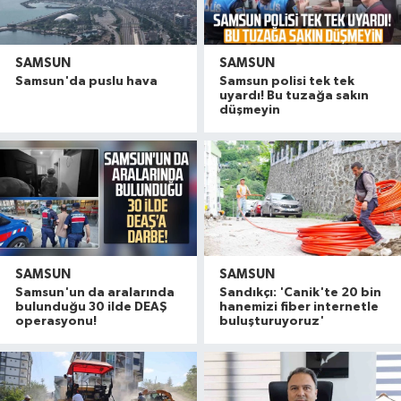
SAMSUN
SAMSUN
Samsun'da puslu hava
Samsun polisi tek tek
uyardı! Bu tuzağa sakın
düşmeyin
SAMSUN
SAMSUN
Samsun'un da aralarında
Sandıkçı: 'Canik'te 20 bin
bulunduğu 30 ilde DEAŞ
hanemizi fiber internetle
operasyonu!
buluşturuyoruz'