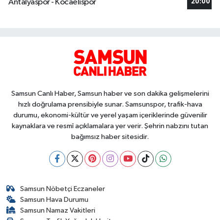
Antalyaspor - Kocaelispor
20:00
Samsun Canlı Haber, Samsun haber ve son dakika gelişmelerini
hızlı doğrulama prensibiyle sunar. Samsunspor, trafik-hava
durumu, ekonomi-kültür ve yerel yaşam içeriklerinde güvenilir
kaynaklara ve resmî açıklamalara yer verir. Şehrin nabzını tutan
bağımsız haber sitesidir.
Samsun Nöbetçi Eczaneler
Samsun Hava Durumu
Samsun Namaz Vakitleri