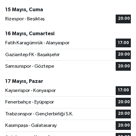
15 Mayıs, Cuma
Rizespor - Beşiktaş
20:00
16 Mayıs, Cumartesi
Fatih Karagümrük - Alanyaspor
17:00
Gaziantep FK - Başakşehir
20:00
Samsunspor - Göztepe
20:00
17 Mayıs, Pazar
Kayserispor - Konyaspor
17:00
Fenerbahçe - Eyüpspor
20:00
Trabzonspor - Gençlerbirliği S.K.
20:00
Kasımpaşa - Galatasaray
20:00