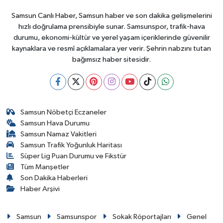
Samsun Canlı Haber, Samsun haber ve son dakika gelişmelerini
hızlı doğrulama prensibiyle sunar. Samsunspor, trafik-hava
durumu, ekonomi-kültür ve yerel yaşam içeriklerinde güvenilir
kaynaklara ve resmî açıklamalara yer verir. Şehrin nabzını tutan
bağımsız haber sitesidir.
Samsun Nöbetçi Eczaneler
Samsun Hava Durumu
Samsun Namaz Vakitleri
Samsun Trafik Yoğunluk Haritası
Süper Lig Puan Durumu ve Fikstür
Tüm Manşetler
Son Dakika Haberleri
Haber Arşivi
Samsun
Samsunspor
Sokak Röportajları
Genel