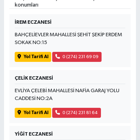
konumları
İREM ECZANESİ
BAHÇELİEVLER MAHALLESİ ŞEHİT ŞEKİP ERDEM
SOKAK NO:15
Yol Tarifi Al
0 (274) 231 69 09
ÇELİK ECZANESİ
EVLİYA ÇELEBİ MAHALLESİ NAFİA GARAJ YOLU
CADDESİ NO:2A
Yol Tarifi Al
0 (274) 231 81 64
YİĞİT ECZANESİ