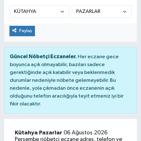
Manşet Haberi
Paylaş
Güncel Nöbetçi Eczaneler.
Her eczane gece
boyunca açık olmayabilir, bazıları sadece
gerektiğinde açık kalabilir veya beklenmedik
durumlar nedeniyle nöbete gelemeyebilir. Bu
nedenle, yola çıkmadan önce eczanenin açık
olduğunu telefon aracılığıyla teyit etmeniz iyi bir
fikir olacaktır.
Kütahya Pazarlar
06 Ağustos 2026
Perşembe nöbetçi eczane adres, telefon ve