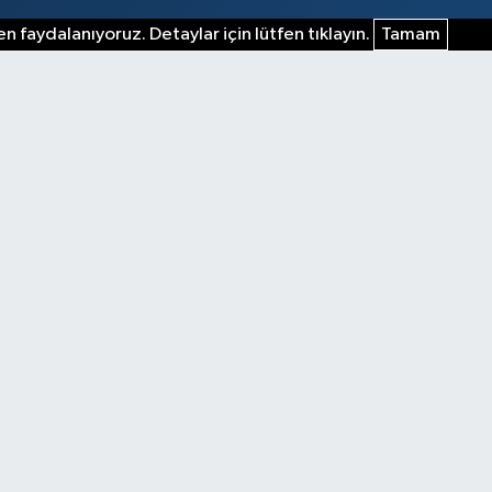
n faydalanıyoruz. Detaylar için lütfen tıklayın.
Tamam