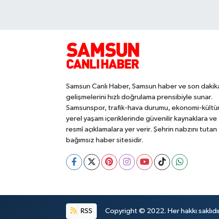
Samsun Canlı Haber, Samsun haber ve son dakik
gelişmelerini hızlı doğrulama prensibiyle sunar.
Samsunspor, trafik-hava durumu, ekonomi-kültü
yerel yaşam içeriklerinde güvenilir kaynaklara ve
resmî açıklamalara yer verir. Şehrin nabzını tutan
bağımsız haber sitesidir.
RSS
Copyright © 2022. Her hakkı saklıdır