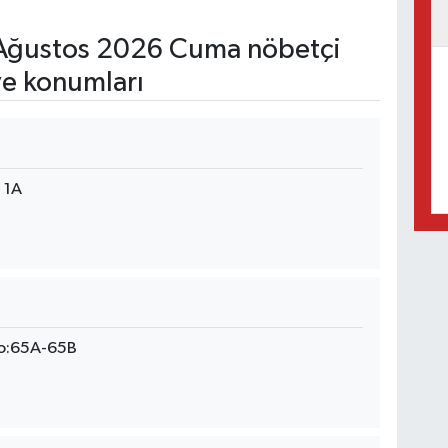
Ağustos 2026 Cuma nöbetçi
ve konumları
 1A
No:65A-65B