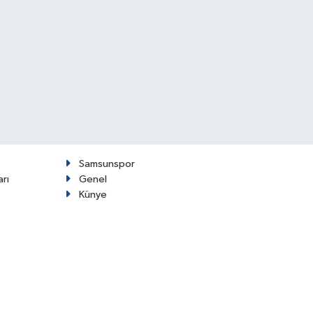
Samsunspor
arı
Genel
Künye