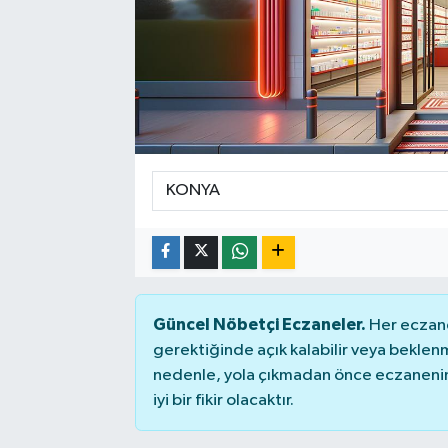
Manşet Haberi
Güncel Nöbetçi Eczaneler.
Her eczane
gerektiğinde açık kalabilir veya bekle
nedenle, yola çıkmadan önce eczanenin 
iyi bir fikir olacaktır.