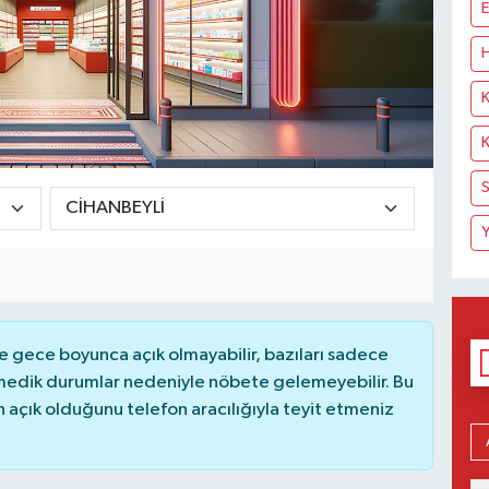
E
H
K
K
S
Y
 gece boyunca açık olmayabilir, bazıları sadece
nmedik durumlar nedeniyle nöbete gelemeyebilir. Bu
açık olduğunu telefon aracılığıyla teyit etmeniz