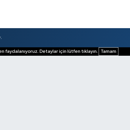
.
n faydalanıyoruz. Detaylar için lütfen tıklayın.
Tamam