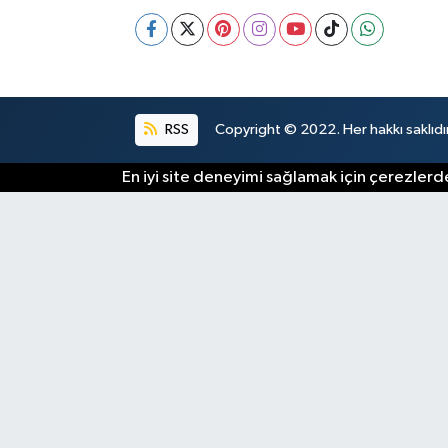
RSS
Copyright © 2022. Her hakkı saklıdır
En iyi site deneyimi sağlamak için çerezlerde