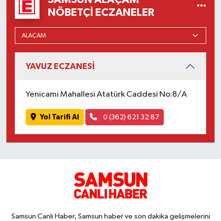
NÖBETÇI ECZANELER
YAVUZ ECZANESİ
Yenicami Mahallesi Atatürk Caddesi No:8/A
Yol Tarifi Al
0 (362) 621 32 87
Samsun Canlı Haber, Samsun haber ve son dakika gelişmelerini