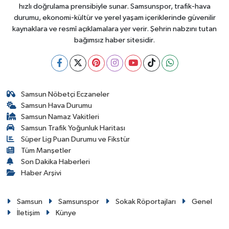
hızlı doğrulama prensibiyle sunar. Samsunspor, trafik-hava
durumu, ekonomi-kültür ve yerel yaşam içeriklerinde güvenilir
kaynaklara ve resmî açıklamalara yer verir. Şehrin nabzını tutan
bağımsız haber sitesidir.
Samsun Nöbetçi Eczaneler
Samsun Hava Durumu
Samsun Namaz Vakitleri
Samsun Trafik Yoğunluk Haritası
Süper Lig Puan Durumu ve Fikstür
Tüm Manşetler
Son Dakika Haberleri
Haber Arşivi
Samsun
Samsunspor
Sokak Röportajları
Genel
İletişim
Künye