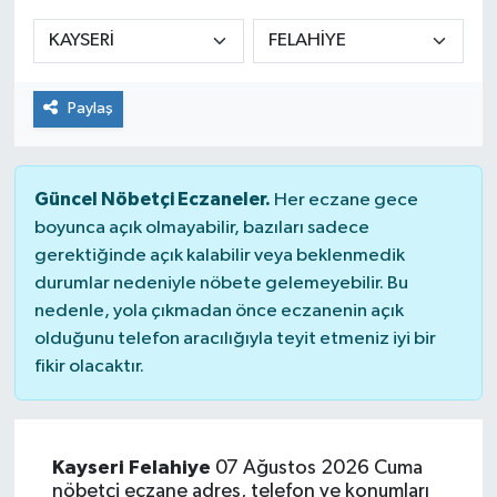
Manşet Haberi
Paylaş
Güncel Nöbetçi Eczaneler.
Her eczane gece
boyunca açık olmayabilir, bazıları sadece
gerektiğinde açık kalabilir veya beklenmedik
durumlar nedeniyle nöbete gelemeyebilir. Bu
nedenle, yola çıkmadan önce eczanenin açık
olduğunu telefon aracılığıyla teyit etmeniz iyi bir
fikir olacaktır.
Kayseri Felahiye
07 Ağustos 2026 Cuma
nöbetçi eczane adres, telefon ve konumları