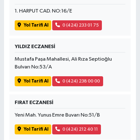
1. HARPUT CAD. NO:16/E
Yol Tarifi Al
0 (424) 233 01 75
YILDIZ ECZANESİ
Mustafa Paşa Mahallesi, Ali Rıza Septioğlu
Bulvarı No:53/A
Yol Tarifi Al
0 (424) 238 00 00
FIRAT ECZANESİ
Yeni Mah. Yunus Emre Buvarı No:51/B
Yol Tarifi Al
0 (424) 212 40 11