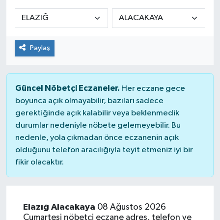
Manşet Haberi
Paylaş
Güncel Nöbetçi Eczaneler.
Her eczane gece
boyunca açık olmayabilir, bazıları sadece
gerektiğinde açık kalabilir veya beklenmedik
durumlar nedeniyle nöbete gelemeyebilir. Bu
nedenle, yola çıkmadan önce eczanenin açık
olduğunu telefon aracılığıyla teyit etmeniz iyi bir
fikir olacaktır.
Elazığ Alacakaya
08 Ağustos 2026
Cumartesi nöbetçi eczane adres, telefon ve