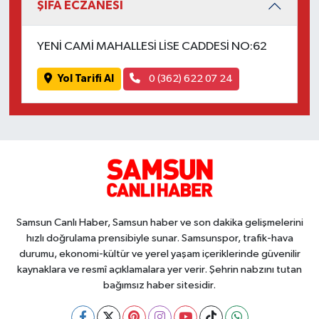
ŞİFA ECZANESİ
YENİ CAMİ MAHALLESİ LİSE CADDESİ NO:62
Yol Tarifi Al
0 (362) 622 07 24
Samsun Canlı Haber, Samsun haber ve son dakika gelişmelerini
hızlı doğrulama prensibiyle sunar. Samsunspor, trafik-hava
durumu, ekonomi-kültür ve yerel yaşam içeriklerinde güvenilir
kaynaklara ve resmî açıklamalara yer verir. Şehrin nabzını tutan
bağımsız haber sitesidir.