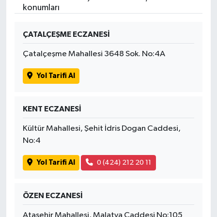
konumları
ÇATALÇEŞME ECZANESİ
Çatalçeşme Mahallesi 3648 Sok. No:4A
Yol Tarifi Al
KENT ECZANESİ
Kültür Mahallesi, Şehit İdris Dogan Caddesi,
No:4
Yol Tarifi Al
0 (424) 212 20 11
ÖZEN ECZANESİ
Ataşehir Mahallesi, Malatya Caddesi No:105