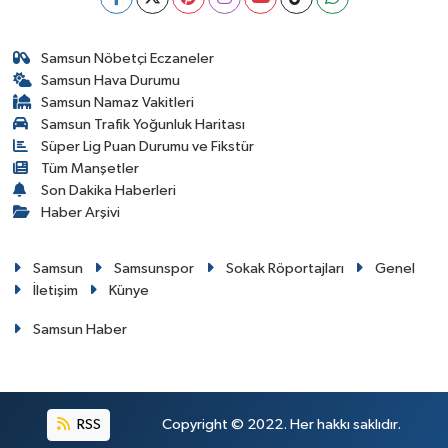
Samsun Nöbetçi Eczaneler
Samsun Hava Durumu
Samsun Namaz Vakitleri
Samsun Trafik Yoğunluk Haritası
Süper Lig Puan Durumu ve Fikstür
Tüm Manşetler
Son Dakika Haberleri
Haber Arşivi
Samsun
Samsunspor
Sokak Röportajları
Genel
İletişim
Künye
Samsun Haber
RSS
Copyright © 2022. Her hakkı saklıdır.