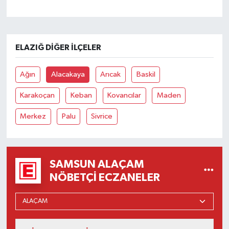
ELAZIĞ DIĞER İLÇELER
Ağın
Alacakaya
Arıcak
Baskil
Karakoçan
Keban
Kovancılar
Maden
Merkez
Palu
Sivrice
SAMSUN ALAÇAM
NÖBETÇI ECZANELER