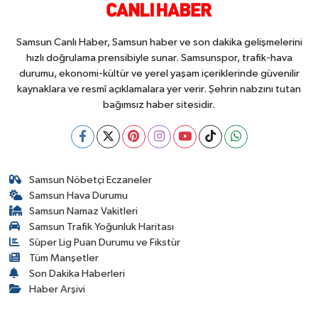
Samsun Canlı Haber, Samsun haber ve son dakika gelişmelerini
hızlı doğrulama prensibiyle sunar. Samsunspor, trafik-hava
durumu, ekonomi-kültür ve yerel yaşam içeriklerinde güvenilir
kaynaklara ve resmî açıklamalara yer verir. Şehrin nabzını tutan
bağımsız haber sitesidir.
Samsun Nöbetçi Eczaneler
Samsun Hava Durumu
Samsun Namaz Vakitleri
Samsun Trafik Yoğunluk Haritası
Süper Lig Puan Durumu ve Fikstür
Tüm Manşetler
Son Dakika Haberleri
Haber Arşivi