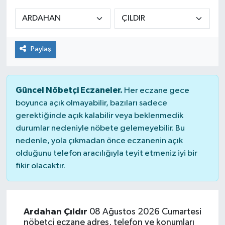
Manşet Haberi
Paylaş
Güncel Nöbetçi Eczaneler.
Her eczane gece
boyunca açık olmayabilir, bazıları sadece
gerektiğinde açık kalabilir veya beklenmedik
durumlar nedeniyle nöbete gelemeyebilir. Bu
nedenle, yola çıkmadan önce eczanenin açık
olduğunu telefon aracılığıyla teyit etmeniz iyi bir
fikir olacaktır.
Ardahan Çıldır
08 Ağustos 2026 Cumartesi
nöbetçi eczane adres, telefon ve konumları