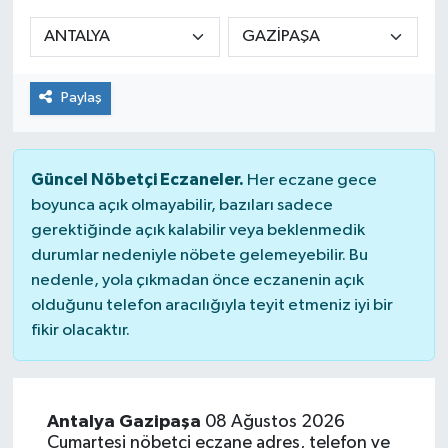
Manşet Haberi
Paylaş
Güncel Nöbetçi Eczaneler.
Her eczane gece
boyunca açık olmayabilir, bazıları sadece
gerektiğinde açık kalabilir veya beklenmedik
durumlar nedeniyle nöbete gelemeyebilir. Bu
nedenle, yola çıkmadan önce eczanenin açık
olduğunu telefon aracılığıyla teyit etmeniz iyi bir
fikir olacaktır.
Antalya Gazipaşa
08 Ağustos 2026
Cumartesi nöbetçi eczane adres, telefon ve