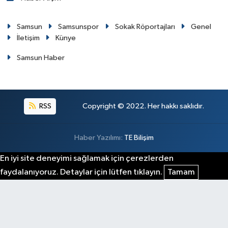
Samsun
Samsunspor
Sokak Röportajları
Genel
İletişim
Künye
Samsun Haber
RSS
Copyright © 2022. Her hakkı saklıdır.
Haber Yazılımı:
TE Bilişim
En iyi site deneyimi sağlamak için çerezlerden
faydalanıyoruz. Detaylar için lütfen tıklayın.
Tamam