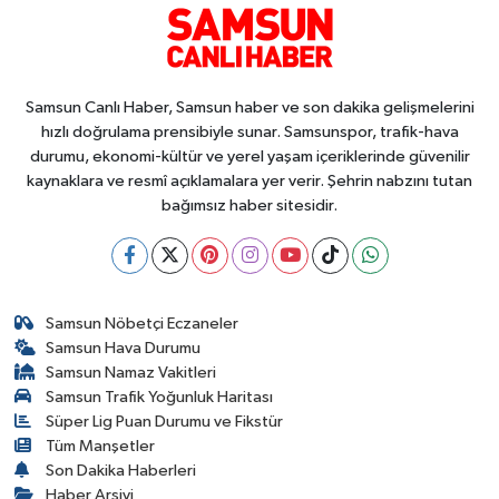
Samsun Canlı Haber, Samsun haber ve son dakika gelişmelerini
hızlı doğrulama prensibiyle sunar. Samsunspor, trafik-hava
durumu, ekonomi-kültür ve yerel yaşam içeriklerinde güvenilir
kaynaklara ve resmî açıklamalara yer verir. Şehrin nabzını tutan
bağımsız haber sitesidir.
Samsun Nöbetçi Eczaneler
Samsun Hava Durumu
Samsun Namaz Vakitleri
Samsun Trafik Yoğunluk Haritası
Süper Lig Puan Durumu ve Fikstür
Tüm Manşetler
Son Dakika Haberleri
Haber Arşivi