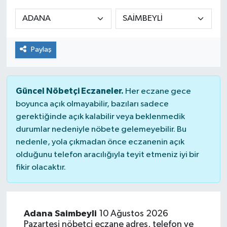
Manşet Haberi
Paylaş
Güncel Nöbetçi Eczaneler.
Her eczane gece
boyunca açık olmayabilir, bazıları sadece
gerektiğinde açık kalabilir veya beklenmedik
durumlar nedeniyle nöbete gelemeyebilir. Bu
nedenle, yola çıkmadan önce eczanenin açık
olduğunu telefon aracılığıyla teyit etmeniz iyi bir
fikir olacaktır.
Adana Saimbeyli
10 Ağustos 2026
Pazartesi nöbetçi eczane adres, telefon ve